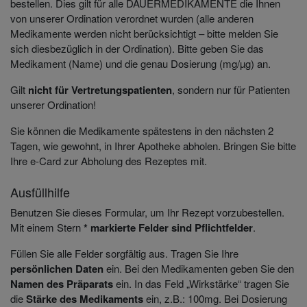
bestellen. Dies gilt für alle DAUERMEDIKAMENTE die Ihnen
von unserer Ordination verordnet wurden (alle anderen
Medikamente werden nicht berücksichtigt – bitte melden Sie
sich diesbezüglich in der Ordination). Bitte geben Sie das
Medikament (Name) und die genau Dosierung (mg/µg) an.
Gilt
nicht für Vertretungspatienten
, sondern nur für Patienten
unserer Ordination!
Sie können die Medikamente spätestens in den nächsten 2
Tagen, wie gewohnt, in Ihrer Apotheke abholen. Bringen Sie bitte
Ihre e-Card zur Abholung des Rezeptes mit.
Ausfüllhilfe
Benutzen Sie dieses Formular, um Ihr Rezept vorzubestellen.
Mit einem Stern
* markierte Felder sind Pflichtfelder
.
Füllen Sie alle Felder sorgfältig aus. Tragen Sie Ihre
persönlichen Daten
ein. Bei den Medikamenten geben Sie den
Namen des Präparats
ein. In das Feld „Wirkstärke“ tragen Sie
die
Stärke des Medikaments
ein, z.B.: 100mg. Bei Dosierung