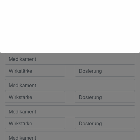
Medikament (z.B.: Euthyrox) *